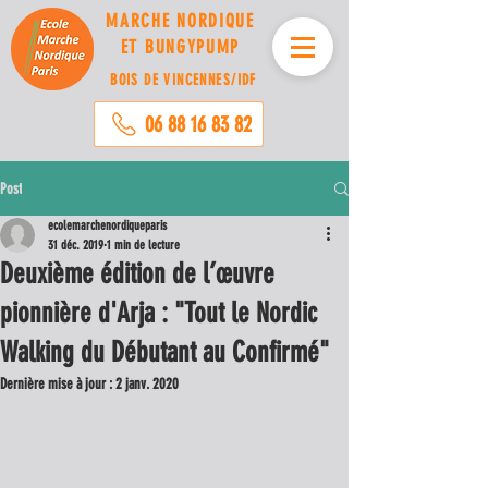
MARCHE NORDIQUE
ET BUNGYPUMP
BOIS DE VINCENNES/
IDF
06 88 16 83 82
Post
ecolemarchenordiqueparis
31 déc. 2019
1 min de lecture
Deuxième édition de l’œuvre
pionnière d'Arja : "Tout le Nordic
Walking du Débutant au Confirmé"
Dernière mise à jour :
2 janv. 2020