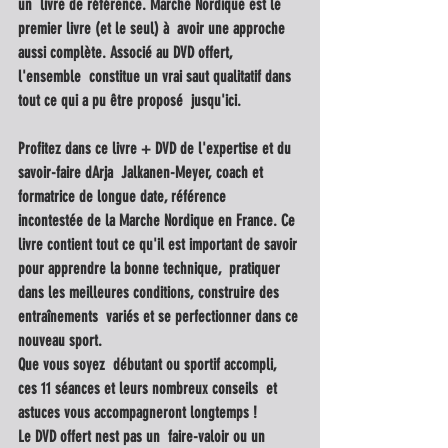
un  livre de référence. Marche Nordique est le 
premier livre (et le seul) à  avoir une approche 
aussi complète. Associé au DVD offert, 
l'ensemble  constitue un vrai saut qualitatif dans 
tout ce qui a pu être proposé  jusqu'ici.
Profitez dans ce livre + DVD de l'expertise et du 
savoir-faire dArja  Jalkanen-Meyer, coach et 
formatrice de longue date, référence  
incontestée de la Marche Nordique en France. Ce 
livre contient tout ce qu'il est important de savoir 
pour apprendre la bonne technique,  pratiquer 
dans les meilleures conditions, construire des 
entraînements  variés et se perfectionner dans ce 
nouveau sport. 
Que vous soyez  débutant ou sportif accompli, 
ces 11 séances et leurs nombreux conseils  et 
astuces vous accompagneront longtemps !
Le DVD offert nest pas un  faire-valoir ou un 